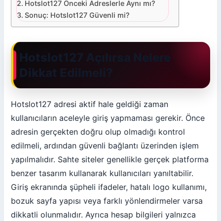
Hotslot127 Önceki Adreslerle Aynı mı?
Sonuç: Hotslot127 Güvenli mi?
Hotslot127 Açılırsa Nelere
Dikkat Edilmeli?
Hotslot127 adresi aktif hale geldiği zaman
kullanıcıların aceleyle giriş yapmaması gerekir. Önce
adresin gerçekten doğru olup olmadığı kontrol
edilmeli, ardından güvenli bağlantı üzerinden işlem
yapılmalıdır. Sahte siteler genellikle gerçek platforma
benzer tasarım kullanarak kullanıcıları yanıltabilir.
Giriş ekranında şüpheli ifadeler, hatalı logo kullanımı,
bozuk sayfa yapısı veya farklı yönlendirmeler varsa
dikkatli olunmalıdır. Ayrıca hesap bilgileri yalnızca