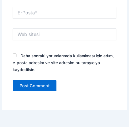
E-
Posta*
Web
sitesi
Daha sonraki yorumlarımda kullanılması için adım,
e-posta adresim ve site adresim bu tarayıcıya
kaydedilsin.