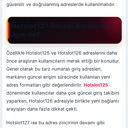
güvenilir ve doğrulanmış adreslerde kullanılmalıdır.
Hotslot127 Önceki Adreslerle
Aynı mı?
Özellikle Hotslot125 ve Hotslot126 adreslerini daha
önce araştıran kullanıcıların merak ettiği bir konudur.
Genel olarak bu tarz numaralı giriş adresleri,
markanın güncel erişim sürecinde kullanılan yeni
adres formatları gibi değerlendirilir.
Hotslot125
döneminde kullanıcılar daha çok güncel giriş takibini
yaparken, Hotslot126 adresiyle birlikte yeni bağlantı
arayışları daha fazla dikkat çekti.
Hotslot127 ise bu adres zincirinin devamı gibi