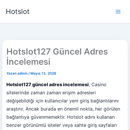
İçeriğe
Hotslot
atla
Hotslot127 Güncel Adres
İncelemesi
Yazan
admin
/
Mayıs 13, 2026
Hotslot127 güncel adres incelemesi
, Casino
sitelerinde zaman zaman erişim adresleri
değişebildiği için kullanıcılar yeni giriş bağlantılarını
araştırır. Ancak burada en önemli nokta, her görülen
bağlantıya güvenmemektir. Hotslot adını kullanan
benzer görünümlü siteler veya sahte giriş sayfaları