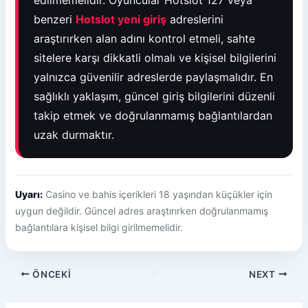
benzeri
Hotslot yeni giriş
adreslerini
araştırırken alan adını kontrol etmeli, sahte
sitelere karşı dikkatli olmalı ve kişisel bilgilerini
yalnızca güvenilir adreslerde paylaşmalıdır. En
sağlıklı yaklaşım, güncel giriş bilgilerini düzenli
takip etmek ve doğrulanmamış bağlantılardan
uzak durmaktır.
Uyarı:
Casino ve bahis içerikleri 18 yaşından küçükler için
uygun değildir. Güncel adres araştırırken doğrulanmamış
bağlantılara kişisel bilgi girilmemelidir.
ÖNCEKI
NEXT