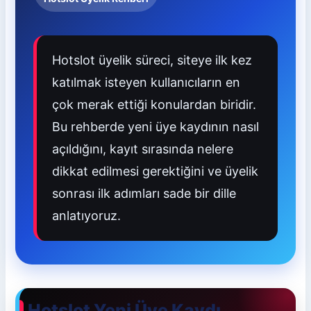
Hotslot üyelik süreci, siteye ilk kez
katılmak isteyen kullanıcıların en
çok merak ettiği konulardan biridir.
Bu rehberde yeni üye kaydının nasıl
açıldığını, kayıt sırasında nelere
dikkat edilmesi gerektiğini ve üyelik
sonrası ilk adımları sade bir dille
anlatıyoruz.
Hotslot Yeni Üye Kaydı