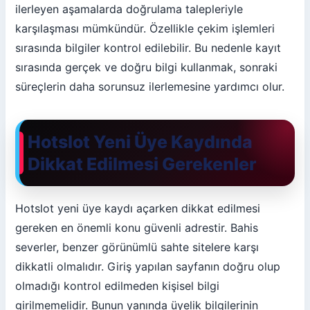
ilerleyen aşamalarda doğrulama talepleriyle
karşılaşması mümkündür. Özellikle çekim işlemleri
sırasında bilgiler kontrol edilebilir. Bu nedenle kayıt
sırasında gerçek ve doğru bilgi kullanmak, sonraki
süreçlerin daha sorunsuz ilerlemesine yardımcı olur.
Hotslot Yeni Üye Kaydında
Dikkat Edilmesi Gerekenler
Hotslot yeni üye kaydı açarken dikkat edilmesi
gereken en önemli konu güvenli adrestir. Bahis
severler, benzer görünümlü sahte sitelere karşı
dikkatli olmalıdır. Giriş yapılan sayfanın doğru olup
olmadığı kontrol edilmeden kişisel bilgi
girilmemelidir. Bunun yanında üyelik bilgilerinin