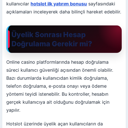
kullanıcılar
hotslot ilk yatırım bonusu
sayfasındaki
açıklamaları inceleyerek daha bilinçli hareket edebilir.
Üyelik Sonrası Hesap
Doğrulama Gerekir mi?
Online casino platformlarında hesap doğrulama
süreci kullanıcı güvenliği açısından önemli olabilir.
Bazı durumlarda kullanıcıdan kimlik doğrulama,
telefon doğrulama, e-posta onayı veya ödeme
yöntemi teyidi istenebilir. Bu kontroller, hesabın
gerçek kullanıcıya ait olduğunu doğrulamak için
yapılır.
Hotslot üzerinde üyelik açan kullanıcıların da