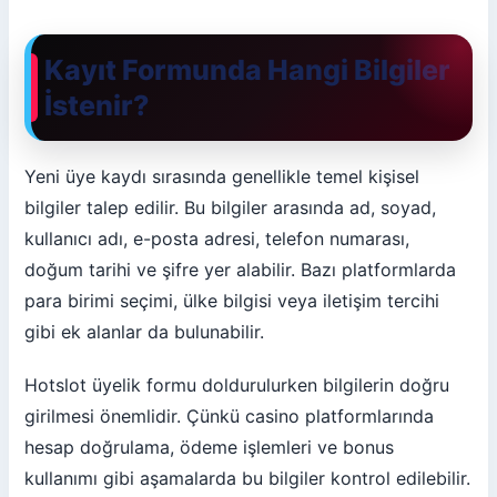
Kayıt Formunda Hangi Bilgiler
İstenir?
Yeni üye kaydı sırasında genellikle temel kişisel
bilgiler talep edilir. Bu bilgiler arasında ad, soyad,
kullanıcı adı, e-posta adresi, telefon numarası,
doğum tarihi ve şifre yer alabilir. Bazı platformlarda
para birimi seçimi, ülke bilgisi veya iletişim tercihi
gibi ek alanlar da bulunabilir.
Hotslot üyelik formu doldurulurken bilgilerin doğru
girilmesi önemlidir. Çünkü casino platformlarında
hesap doğrulama, ödeme işlemleri ve bonus
kullanımı gibi aşamalarda bu bilgiler kontrol edilebilir.