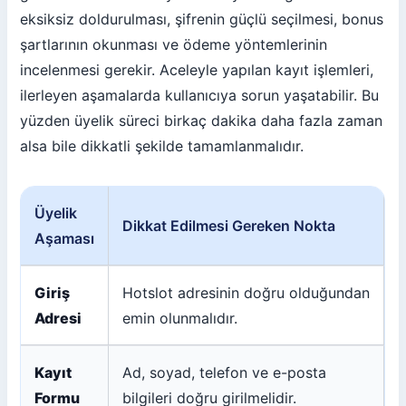
eksiksiz doldurulması, şifrenin güçlü seçilmesi, bonus
şartlarının okunması ve ödeme yöntemlerinin
incelenmesi gerekir. Aceleyle yapılan kayıt işlemleri,
ilerleyen aşamalarda kullanıcıya sorun yaşatabilir. Bu
yüzden üyelik süreci birkaç dakika daha fazla zaman
alsa bile dikkatli şekilde tamamlanmalıdır.
Üyelik
Dikkat Edilmesi Gereken Nokta
Aşaması
Giriş
Hotslot adresinin doğru olduğundan
Adresi
emin olunmalıdır.
Kayıt
Ad, soyad, telefon ve e-posta
Formu
bilgileri doğru girilmelidir.