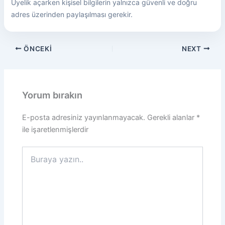
Üyelik açarken kişisel bilgilerin yalnızca güvenli ve doğru
adres üzerinden paylaşılması gerekir.
ÖNCEKI
NEXT
Yorum bırakın
E-posta adresiniz yayınlanmayacak.
Gerekli alanlar
*
ile işaretlenmişlerdir
Buraya
yazın..