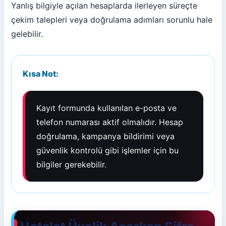
Yanlış bilgiyle açılan hesaplarda ilerleyen süreçte
çekim talepleri veya doğrulama adımları sorunlu hale
gelebilir.
Kısa Not:
Kayıt formunda kullanılan e-posta ve
telefon numarası aktif olmalıdır. Hesap
doğrulama, kampanya bildirimi veya
güvenlik kontrolü gibi işlemler için bu
bilgiler gerekebilir.