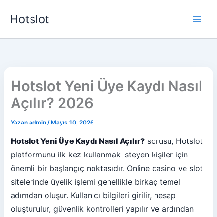
İçeriğe
Hotslot
atla
Hotslot Yeni Üye Kaydı Nasıl
Açılır? 2026
Yazan
admin
/
Mayıs 10, 2026
Hotslot Yeni Üye Kaydı Nasıl Açılır?
sorusu, Hotslot
platformunu ilk kez kullanmak isteyen kişiler için
önemli bir başlangıç noktasıdır. Online casino ve slot
sitelerinde üyelik işlemi genellikle birkaç temel
adımdan oluşur. Kullanıcı bilgileri girilir, hesap
oluşturulur, güvenlik kontrolleri yapılır ve ardından