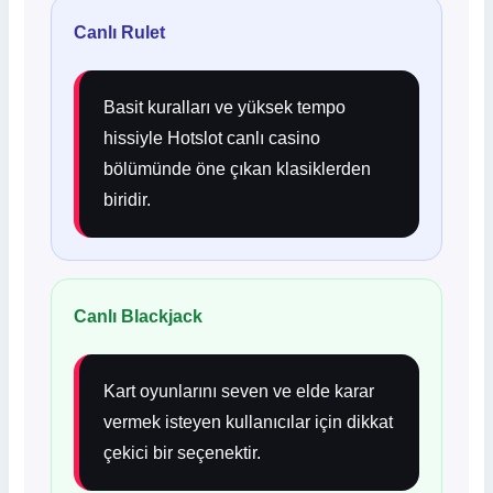
Canlı Rulet
Basit kuralları ve yüksek tempo
hissiyle Hotslot canlı casino
bölümünde öne çıkan klasiklerden
biridir.
Canlı Blackjack
Kart oyunlarını seven ve elde karar
vermek isteyen kullanıcılar için dikkat
çekici bir seçenektir.