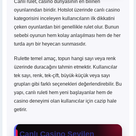
Canlı rulet, casino dünyasının en bilinen
oyunlarından biridir. Hotslot üzerinde canlı casino
kategorisini inceleyen kullanıcıların ilk dikkatini
çeken oyunlardan biri genellikle rulet olur. Bunun
sebebi oyunun hem kolay anlaşılması hem de her
turda ayrı bir heyecan sunmasıdır.
Rulette temel amaç, topun hangi sayı veya renk
üzerinde duracağını tahmin etmektir. Kullanıcılar
tek sayı, renk, tek-çift, büyük-küçük veya sayı
grupları gibi farklı seçenekleri değerlendirebilir. Bu
yapı, canlı ruleti hem yeni başlayanlar hem de
casino deneyimi olan kullanıcılar için cazip hale
getirir.
Canlı Casino Sevilen