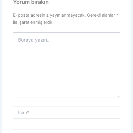
Yorum bırakın
E-posta adresiniz yayınlanmayacak.
Gerekli alanlar
*
ile işaretlenmişlerdir
Buraya
yazın..
İsim*
E-