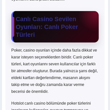
Canlı Casino Sevilen
Oyunları: Canlı Poker
Türleri
Poker, casino oyunları içinde daha fazla dikkat ve
karar isteyen seçeneklerden biridir. Canlı poker
türleri, kart oyunlarını seven kullanıcılar için farklı
bir atmosfer oluşturur. Burada yalnızca şans değil,
eldeki kartları değerlendirme, masanın akışını
takip etme ve doğru zamanda karar verme
becerisi de önemlidir.
Hotslot canlı casino bölümünde poker türlerini