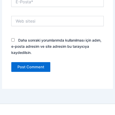
Posta*
Web
sitesi
Daha sonraki yorumlarımda kullanılması için adım,
e-posta adresim ve site adresim bu tarayıcıya
kaydedilsin.