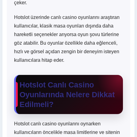
çeker.
Hotslot üzerinde canlı casino oyunlarını araştıran
kullanıcılar, klasik masa oyunları dışında daha
hareketli seçenekler arıyorsa oyun şovu türlerine
göz atabilir. Bu oyunlar özellikle daha eğlenceli,
hızlı ve görsel açıdan zengin bir deneyim isteyen
kullanıcılara hitap eder.
Hotslot Canlı Casino
Oyunlarında Nelere Dikkat
Edilmeli?
Hotslot canlı casino oyunlarını oynarken
kullanıcıların öncelikle masa limitlerine ve sitenin