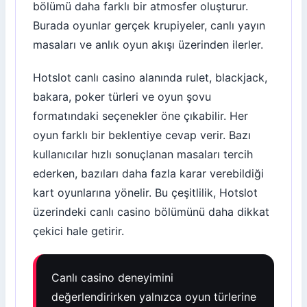
bölümü daha farklı bir atmosfer oluşturur.
Burada oyunlar gerçek krupiyeler, canlı yayın
masaları ve anlık oyun akışı üzerinden ilerler.
Hotslot canlı casino alanında rulet, blackjack,
bakara, poker türleri ve oyun şovu
formatındaki seçenekler öne çıkabilir. Her
oyun farklı bir beklentiye cevap verir. Bazı
kullanıcılar hızlı sonuçlanan masaları tercih
ederken, bazıları daha fazla karar verebildiği
kart oyunlarına yönelir. Bu çeşitlilik, Hotslot
üzerindeki canlı casino bölümünü daha dikkat
çekici hale getirir.
Canlı casino deneyimini
değerlendirirken yalnızca oyun türlerine