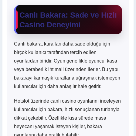
Canlı Bakara: Sade ve Hızlı
Casino Deneyimi
Canlı bakara, kuralları daha sade olduğu için
birçok kullanıcı tarafından tercih edilen
oyunlardan biridir. Oyun genellikle oyuncu, kasa
veya beraberlik ihtimali üzerinden ilerler. Bu yapı,
bakarayı karmaşık kurallarla uğraşmak istemeyen
kullanıcılar için daha anlaşılır hale getirir.
Hotslot üzerinde canlı casino oyunlarını inceleyen
kullanıcılar için bakara, hızlı sonuçlanan turlarıyla
dikkat çekebilir. Özellikle kısa sürede masa
heyecanı yaşamak isteyen kişiler, bakara
oyunlarını daha pratik bulabilir.