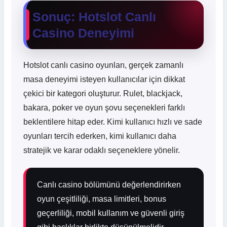
Sonuç: Hotslot Canlı
Casino Deneyimi
Hotslot canlı casino oyunları, gerçek zamanlı
masa deneyimi isteyen kullanıcılar için dikkat
çekici bir kategori oluşturur. Rulet, blackjack,
bakara, poker ve oyun şovu seçenekleri farklı
beklentilere hitap eder. Kimi kullanıcı hızlı ve sade
oyunları tercih ederken, kimi kullanıcı daha
stratejik ve karar odaklı seçeneklere yönelir.
Canlı casino bölümünü değerlendirirken
oyun çeşitliliği, masa limitleri, bonus
geçerliliği, mobil kullanım ve güvenli giriş