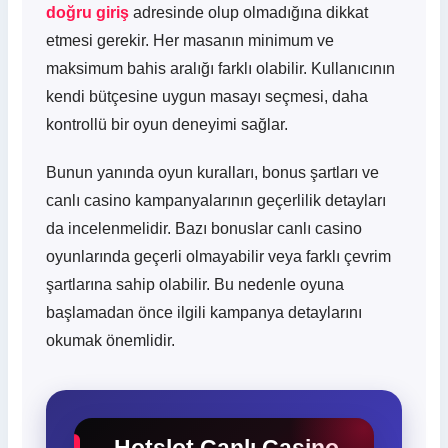
doğru giriş
adresinde olup olmadığına dikkat
etmesi gerekir. Her masanın minimum ve
maksimum bahis aralığı farklı olabilir. Kullanıcının
kendi bütçesine uygun masayı seçmesi, daha
kontrollü bir oyun deneyimi sağlar.
Bunun yanında oyun kuralları, bonus şartları ve
canlı casino kampanyalarının geçerlilik detayları
da incelenmelidir. Bazı bonuslar canlı casino
oyunlarında geçerli olmayabilir veya farklı çevrim
şartlarına sahip olabilir. Bu nedenle oyuna
başlamadan önce ilgili kampanya detaylarını
okumak önemlidir.
Hotslot Canlı Casino